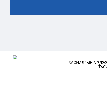
ЗАХИАЛГЫН МЭДЭЭ
ТАС